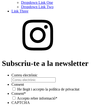
Dropdown Link One
Dropdown Link Two
Link Three
Subscriu-te a la newsletter
Correu electrònic
Consent
He llegit i accepto la política de privacitat
Consent
*
Accepto rebre informació
*
CAPTCHA